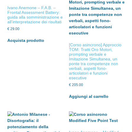
Ivano Anemone – F.A.B. –
Frontal Assessment Battery:
guida alla somministrazione e
all’interpretazione dei risultati
€
29.00
Acquista prodotto
[Corso asincrono] Approccio
TOM: Tratti Oro Motori,
prompting verbale e
Imitazione Simultanea, un
ponte tra competenze non
verbali, aspetti fono-
articolatori e funzioni
esecutive
€
205.00
Aggiungi al carrello