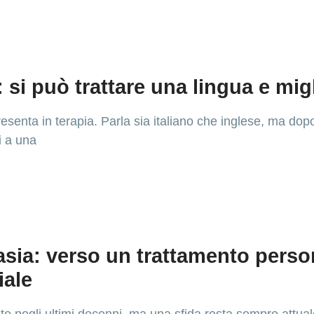
 si può trattare una lingua e migl
esenta in terapia. Parla sia italiano che inglese, ma dopo 
i a una
fasia: verso un trattamento perso
iale