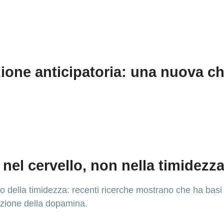
zione anticipatoria: una nuova ch
 nel cervello, non nella timidezz
o della timidezza: recenti ricerche mostrano che ha basi n
lazione della dopamina.