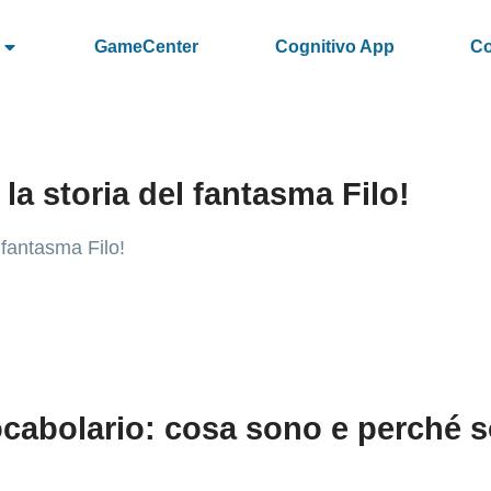
GameCenter
Cognitivo App
Co
la storia del fantasma Filo!
l fantasma Filo!
 vocabolario: cosa sono e perché 