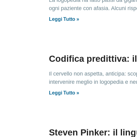
La logopedia ha fatto passi da gigant
ogni paziente con afasia. Alcuni ris
Leggi Tutto »
Codifica predittiva: 
Il cervello non aspetta, anticipa: sc
intervenire meglio in logopedia e ne
Leggi Tutto »
Steven Pinker: il lin