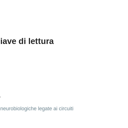
iave di lettura
a
eurobiologiche legate ai circuiti