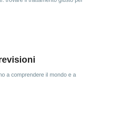
: trovare il trattamento giusto per
revisioni
utano a comprendere il mondo e a