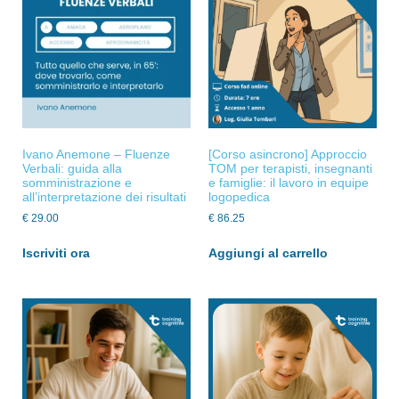
Ivano Anemone – Fluenze
[Corso asincrono] Approccio
Verbali: guida alla
TOM per terapisti, insegnanti
somministrazione e
e famiglie: il lavoro in equipe
all’interpretazione dei risultati
logopedica
€
29.00
€
86.25
Iscriviti ora
Aggiungi al carrello