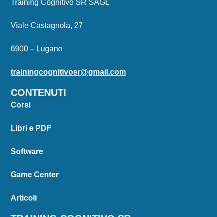
Training Cognitivo SR SAGL
Viale Castagnola, 27
6900 – Lugano
trainingcognitivosr@gmail.com
CONTENUTI
Corsi
Libri e PDF
Software
Game Center
Articoli