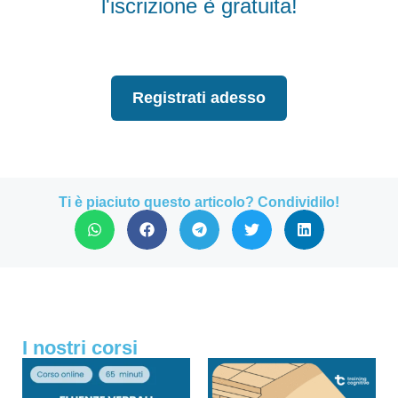
l'iscrizione è gratuita!
Registrati adesso
Ti è piaciuto questo articolo? Condividilo!
I nostri corsi