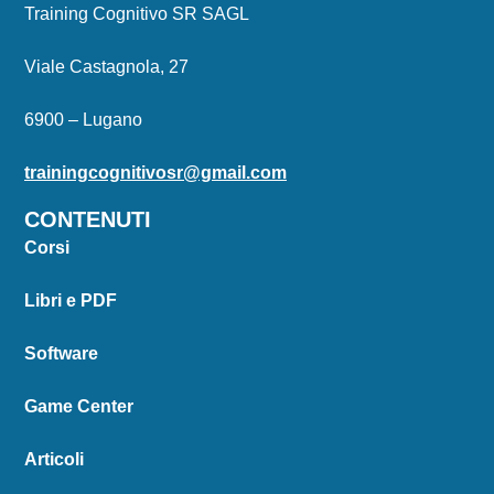
Training Cognitivo SR SAGL
Viale Castagnola, 27
6900 – Lugano
trainingcognitivosr@gmail.com
CONTENUTI
Corsi
Libri e PDF
Software
Game Center
Articoli