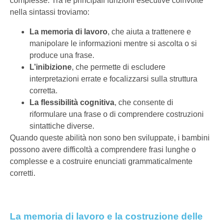
complesse. Tra le principali funzioni esecutive coinvolte
nella sintassi troviamo:
La memoria di lavoro
, che aiuta a trattenere e
manipolare le informazioni mentre si ascolta o si
produce una frase.
L’inibizione
, che permette di escludere
interpretazioni errate e focalizzarsi sulla struttura
corretta.
La flessibilità cognitiva
, che consente di
riformulare una frase o di comprendere costruzioni
sintattiche diverse.
Quando queste abilità non sono ben sviluppate, i bambini
possono avere difficoltà a comprendere frasi lunghe o
complesse e a costruire enunciati grammaticalmente
corretti.
La memoria di lavoro e la costruzione delle