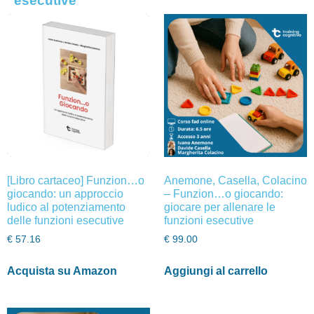
esecutive
[Libro cartaceo] Funzion…o
Anemone, Casella, Colacino
giocando: un approccio
– Funzion…o giocando:
ludico al potenziamento
giocare per allenare le
delle funzioni esecutive
funzioni esecutive
€
57.16
€
99.00
Acquista su Amazon
Aggiungi al carrello