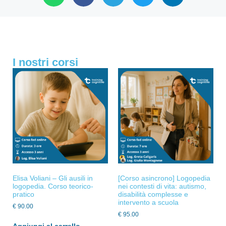
I nostri corsi
Elisa Voliani – Gli ausili in
[Corso asincrono] Logopedia
logopedia. Corso teorico-
nei contesti di vita: autismo,
pratico
disabilità complesse e
intervento a scuola
€
90.00
€
95.00
Aggiungi al carrello