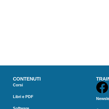
CONTENUTI
TRAI
Corsi
Libri e PDF
Newsle
Software