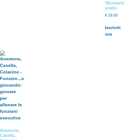
Strumenti
pratici.
€
29.00
Iscriviti
ora
Anemone,
Casella,