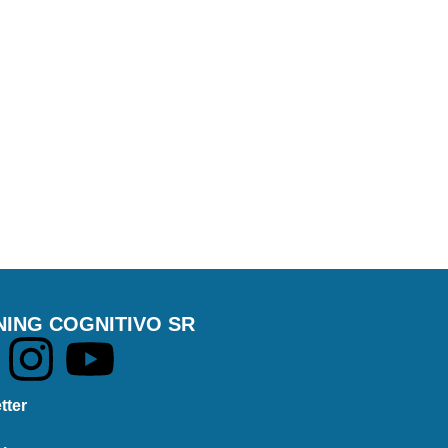
NING COGNITIVO SR
tter