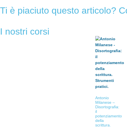
Ti è piaciuto questo articolo? C
I nostri corsi
Antonio
Milanese –
Disortografia:
il
potenziamento
della
scrittura.