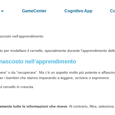
GameCenter
Cognitivo App
Co
 nascosto nell’apprendimento
o per modellare il cervello, specialmente durante l’apprendimento della
lo nascosto nell’apprendimento
ere” o da “recuperare”. Ma c’è un aspetto molto più potente e affascin
 per i bambini che stanno imparando a leggere, scrivere o esprimersi.
 cervello in crescita.
amente tutte le informazioni che riceve
. Al contrario, filtra, selezi