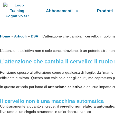
Abbonamenti
Prodotti
Home
»
Articoli
»
DSA
»
L’attenzione che cambia il cervello: il ruolo
L’attenzione selettiva non è solo concentrazione: è un potente strument
L’attenzione che cambia il cervello: il ruo
Pensiamo spesso all’attenzione come a qualcosa di fragile, da “manten
efficiente e mirata. Questo non vale solo per gli adulti, ma soprattutto
In questo articolo parliamo di
attenzione selettiva
e del suo impatto sul
Il cervello non è una macchina automatica
Contrariamente a quanto si crede,
il cervello non elabora automatic
il volume di un singolo strumento in un’orchestra caotica.