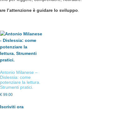
re l’attenzione è guidare lo sviluppo
.
Antonio Milanese –
Dislessia: come
potenziare la lettura.
Strumenti pratici.
€
99.00
Iscriviti ora