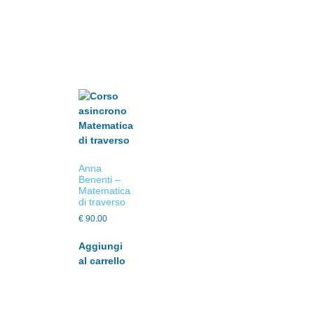
Anna
Benenti –
Matematica
di traverso
€
90.00
Aggiungi
al carrello