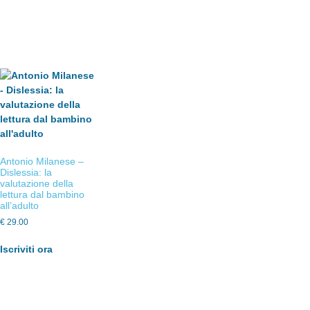
Antonio Milanese –
Dislessia: la
valutazione della
lettura dal bambino
all’adulto
€
29.00
Iscriviti ora