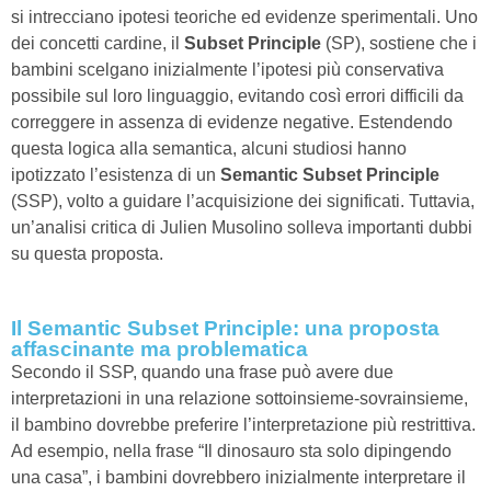
si intrecciano ipotesi teoriche ed evidenze sperimentali. Uno
dei concetti cardine, il
Subset Principle
(SP), sostiene che i
bambini scelgano inizialmente l’ipotesi più conservativa
possibile sul loro linguaggio, evitando così errori difficili da
correggere in assenza di evidenze negative. Estendendo
questa logica alla semantica, alcuni studiosi hanno
ipotizzato l’esistenza di un
Semantic Subset Principle
(SSP), volto a guidare l’acquisizione dei significati. Tuttavia,
un’analisi critica di Julien Musolino solleva importanti dubbi
su questa proposta.
Il Semantic Subset Principle: una proposta
affascinante ma problematica
Secondo il SSP, quando una frase può avere due
interpretazioni in una relazione sottoinsieme-sovrainsieme,
il bambino dovrebbe preferire l’interpretazione più restrittiva.
Ad esempio, nella frase “Il dinosauro sta solo dipingendo
una casa”, i bambini dovrebbero inizialmente interpretare il