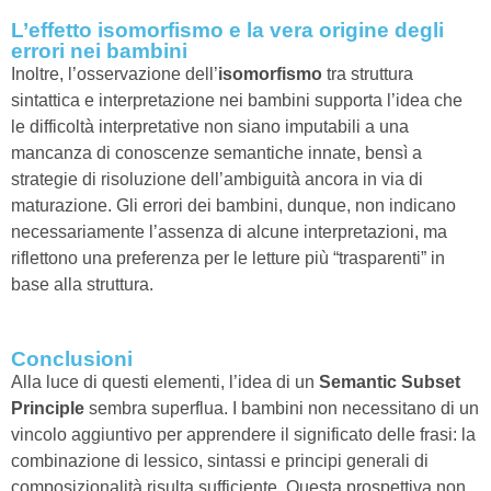
L’effetto isomorfismo e la vera origine degli
errori nei bambini
Inoltre, l’osservazione dell’
isomorfismo
tra struttura
sintattica e interpretazione nei bambini supporta l’idea che
le difficoltà interpretative non siano imputabili a una
mancanza di conoscenze semantiche innate, bensì a
strategie di risoluzione dell’ambiguità ancora in via di
maturazione. Gli errori dei bambini, dunque, non indicano
necessariamente l’assenza di alcune interpretazioni, ma
riflettono una preferenza per le letture più “trasparenti” in
base alla struttura.
Conclusioni
Alla luce di questi elementi, l’idea di un
Semantic Subset
Principle
sembra superflua. I bambini non necessitano di un
vincolo aggiuntivo per apprendere il significato delle frasi: la
combinazione di lessico, sintassi e principi generali di
composizionalità risulta sufficiente. Questa prospettiva non