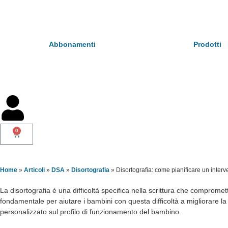
Abbonamenti
Prodotti
0
Home
»
Articoli
»
DSA
»
Disortografia
»
Disortografia: come pianificare un interven
La disortografia è una difficoltà specifica nella scrittura che compromett
fondamentale per aiutare i bambini con questa difficoltà a migliorare la
personalizzato sul profilo di funzionamento del bambino.