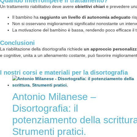
Quando interrompere il trattamento?
Un trattamento riabilitativo deve avere
obiettivi chiari
e prevedere una 
Il bambino ha
raggiunto un livello di autonomia adeguato
ris
Non si osservano miglioramenti significativi nonostante un interv
La motivazione del bambino è bassa, rendendo poco efficace il 
Conclusioni
La riabilitazione della disortografia richiede
un approccio personalizz
e cognitive, unita a un allenamento costante, può favorire miglioramenti 
I nostri corsi e materiali per la disortografia
Antonio Milanese –
Disortografia: il
potenziamento della scrittura
Strumenti pratici.