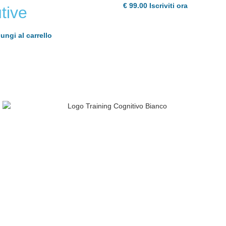
€
99.00
Iscriviti ora
tive
ungi al carrello