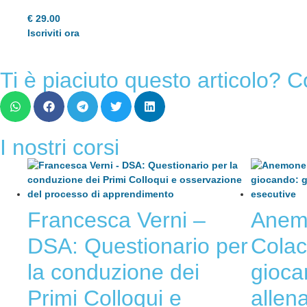
€
29.00
Iscriviti ora
Ti è piaciuto questo articolo? C
I nostri corsi
Francesca Verni –
Anemo
DSA: Questionario per
Colac
la conduzione dei
gioca
Primi Colloqui e
allena