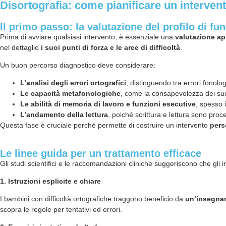
Disortografia: come pianificare un intervento
Il primo passo: la valutazione del profilo di f
Prima di avviare qualsiasi intervento, è essenziale una
valutazione a
nel dettaglio
i suoi punti di forza e le aree di difficoltà
.
Un buon percorso diagnostico deve considerare:
L’analisi degli errori ortografici
, distinguendo tra errori fonolog
Le capacità metafonologiche
, come la consapevolezza dei suo
Le abilità di memoria di lavoro e funzioni esecutive
, spesso 
L’andamento della lettura
, poiché scrittura e lettura sono proc
Questa fase è cruciale perché permette di costruire un intervento
pers
Le linee guida per un trattamento efficace
Gli studi scientifici e le raccomandazioni cliniche suggeriscono che gli i
1. Istruzioni esplicite e chiare
I bambini con difficoltà ortografiche traggono beneficio da
un’insegnam
scopra le regole per tentativi ed errori.