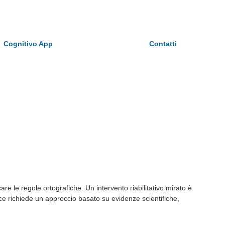
Cognitivo App
Contatti
are le regole ortografiche. Un intervento riabilitativo mirato è
ace richiede un approccio basato su evidenze scientifiche,