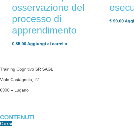
osservazione del
esecu
processo di
€
99.00
Aggi
apprendimento
€
85.00
Aggiungi al carrello
Training Cognitivo SR SAGL
Viale Castagnola, 27
6900 – Lugano
trainingcognitivosr@gmail.com
CONTENUTI
Corsi