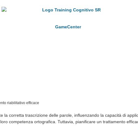
GameCenter
to riabilitativo efficace
e la corretta trascrizione delle parole, influenzando la capacità di applic
 loro competenza ortografica. Tuttavia, pianificare un trattamento effic