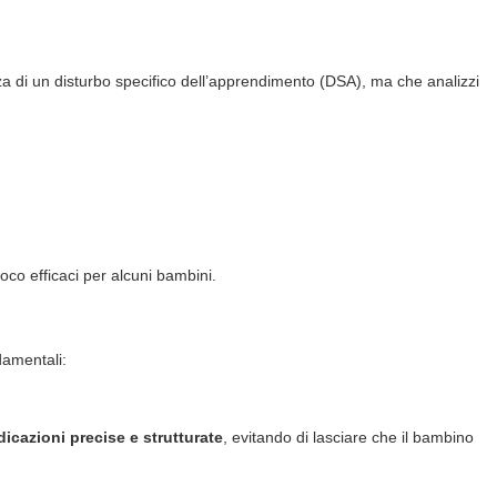
enza di un disturbo specifico dell’apprendimento (DSA), ma che analizzi
oco efficaci per alcuni bambini.
ndamentali:
dicazioni precise e strutturate
, evitando di lasciare che il bambino