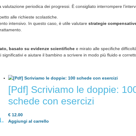
valutazione periodica dei progressi. È consigliato interrompere l’inte
petto alle richieste scolastiche.
ento intensivo. In questo caso, è utile valutare
strategie compensativ
trattamento.
ato, basato su evidenze scientifiche
e mirato alle specifiche difficol
significativi e aiutare il bambino a scrivere in modo più fluido e corrett
[Pdf] Scriviamo le doppie: 10
schede con esercizi
€
12.00
.
Aggiungi al carrello