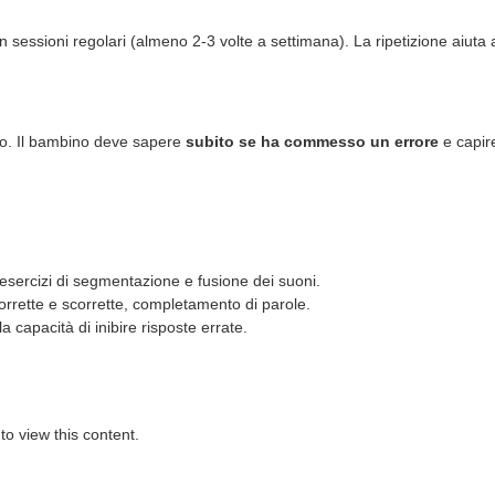
on sessioni regolari (almeno 2-3 volte a settimana). La ripetizione aiuta 
to. Il bambino deve sapere
subito se ha commesso un errore
e capire
 esercizi di segmentazione e fusione dei suoni.
 corrette e scorrette, completamento di parole.
a capacità di inibire risposte errate.
to view this content.