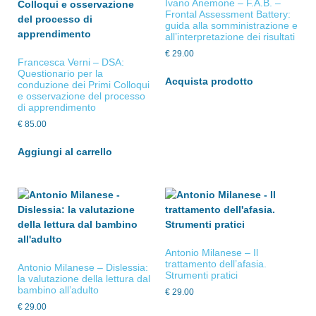
Ivano Anemone – F.A.B. –
Frontal Assessment Battery:
guida alla somministrazione e
all’interpretazione dei risultati
€
29.00
Francesca Verni – DSA:
Questionario per la
Acquista prodotto
conduzione dei Primi Colloqui
e osservazione del processo
di apprendimento
€
85.00
Aggiungi al carrello
Antonio Milanese – Il
trattamento dell’afasia.
Antonio Milanese – Dislessia:
Strumenti pratici
la valutazione della lettura dal
bambino all’adulto
€
29.00
€
29.00