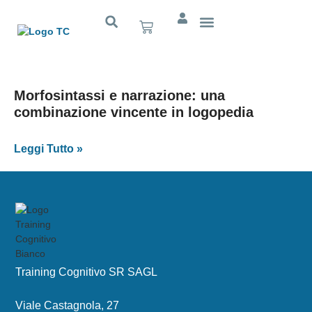
Cognitivo App
Morfosintassi e narrazione: una
combinazione vincente in logopedia
Leggi Tutto »
Training Cognitivo SR SAGL
Viale Castagnola, 27