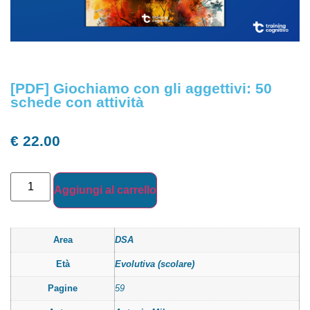
[PDF] Giochiamo con gli aggettivi: 50
schede con attività
€
22.00
Aggiungi al carrello
Area
DSA
Età
Evolutiva (scolare)
Pagine
59