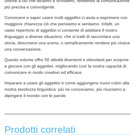
uniche a ciò che diciamo e scriviamo, rendendo la comunicazione
più precisa e coinvolgente.
Conoscere e saper usare molti aggettivi ci aiuta a esprimere con
maggiore chiarezza ciò che pensiamo e sentiamo. Infatti, un
vasto repertorio di aggettivi ci consente di adattare il nostro
linguaggio a diverse situazioni, che si tratti di raccontare una
storia, descrivere una scena, o semplicemente rendere più vivace
una conversazione.
Questo volume offre 50 attività divertenti e stimolanti per scoprire
e giocare con gli aggettivi, migliorando così la nostra capacità di
comunicare in modo creativo ed efficace.
Imparare a usare gli aggettivi è come aggiungere nuovi colori alla
nostra tavolozza linguistica: più ne conosciamo, più riusciamo a
dipingere il mondo con le parole.
Prodotti correlati