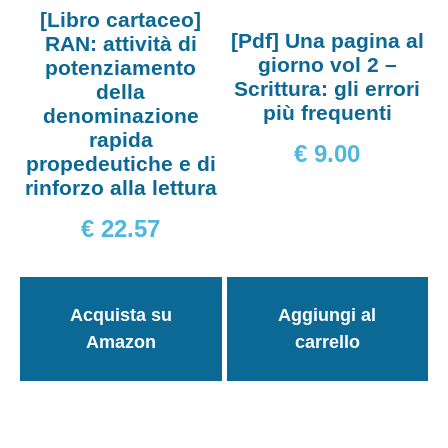
[Libro cartaceo]
[Pdf] Una pagina al
RAN: attività di
giorno vol 2 –
potenziamento
Scrittura: gli errori
della
più frequenti
denominazione
rapida
€
9.00
propedeutiche e di
rinforzo alla lettura
€
22.57
Acquista su
Aggiungi al
Amazon
carrello