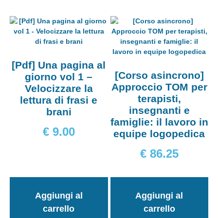
[Pdf] Una pagina al
[Corso asincrono]
giorno vol 1 –
Approccio TOM per
Velocizzare la
terapisti,
lettura di frasi e
insegnanti e
brani
famiglie: il lavoro in
€
9.00
equipe logopedica
€
86.25
Aggiungi al
Aggiungi al
carrello
carrello