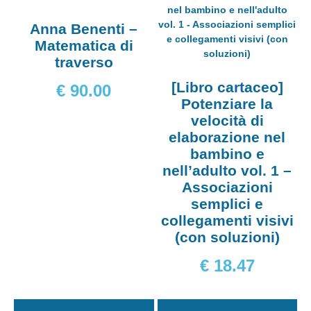
Anna Benenti –
Matematica di
traverso
[Libro cartaceo]
€
90.00
Potenziare la
velocità di
elaborazione nel
bambino e
nell’adulto vol. 1 –
Associazioni
semplici e
collegamenti visivi
(con soluzioni)
€
18.47