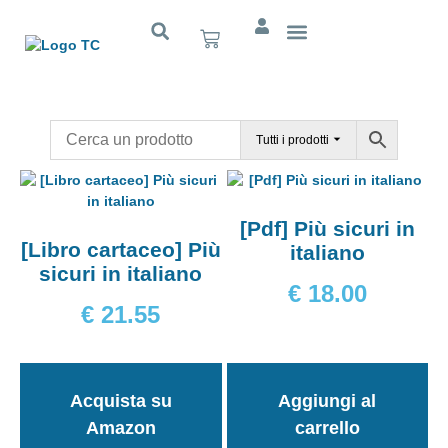
Cognitivo App
Tutti i prodotti
[Pdf] Più sicuri in
[Libro cartaceo] Più
italiano
sicuri in italiano
€
18.00
€
21.55
Acquista su
Aggiungi al
Amazon
carrello