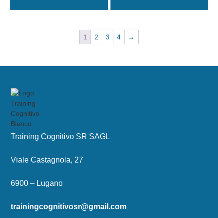
1
2
3
4
→
Training Cognitivo SR SAGL
Viale Castagnola, 27
6900 – Lugano
trainingcognitivosr@gmail.com