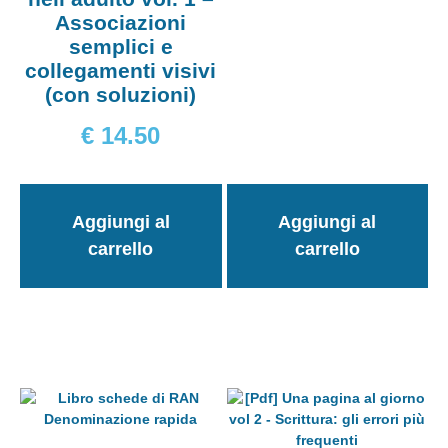
Associazioni
semplici e
collegamenti visivi
(con soluzioni)
€
14.50
Aggiungi al
Aggiungi al
carrello
carrello