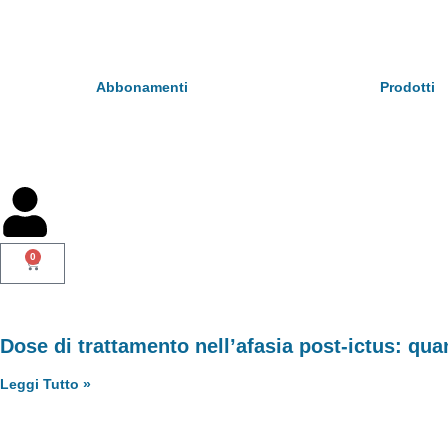
Abbonamenti
Prodotti
0
Dose di trattamento nell’afasia post-ictus: qu
Leggi Tutto »