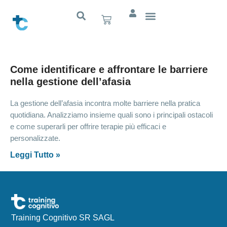
Cognitivo App
Come identificare e affrontare le barriere
nella gestione dell’afasia
La gestione dell’afasia incontra molte barriere nella pratica
quotidiana. Analizziamo insieme quali sono i principali ostacoli
e come superarli per offrire terapie più efficaci e
personalizzate.
Leggi Tutto »
Training Cognitivo SR SAGL