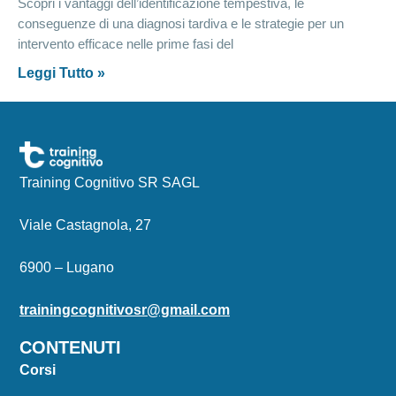
Scopri i vantaggi dell’identificazione tempestiva, le
conseguenze di una diagnosi tardiva e le strategie per un
intervento efficace nelle prime fasi del
Leggi Tutto »
Training Cognitivo SR SAGL
Viale Castagnola, 27
6900 – Lugano
trainingcognitivosr@gmail.com
CONTENUTI
Corsi