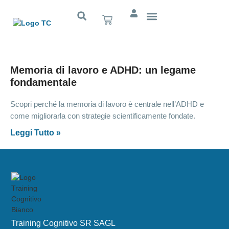
Cognitivo App
Memoria di lavoro e ADHD: un legame
fondamentale
Scopri perché la memoria di lavoro è centrale nell’ADHD e
come migliorarla con strategie scientificamente fondate.
Leggi Tutto »
Training Cognitivo SR SAGL