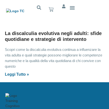
Cognitivo App
La discalculia evolutiva negli adulti: sfide
quotidiane e strategie di intervento
Scopri come la discalculia evolutiva continua a influenzare la
vita adulta e quali strategie possono migliorare le competenze
numeriche e la qualità della vita quotidiana di chi convive con
questo
Leggi Tutto »