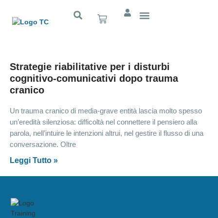
Cognitivo App
Strategie riabilitative per i disturbi
cognitivo-comunicativi dopo trauma
cranico
Un trauma cranico di media-grave entità lascia molto spesso
un’eredità silenziosa: difficoltà nel connettere il pensiero alla
parola, nell’intuire le intenzioni altrui, nel gestire il flusso di una
conversazione. Oltre
Leggi Tutto »