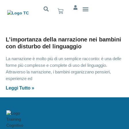
Cognitivo App
L’importanza della narrazione nei bambini
con disturbo del linguaggio
La narrazione è molto più di un semplice racconto: è una delle
forme più complesse e complete di uso del linguaggio.
Attraverso la narrazione, i bambini organizzano pensieri,
esperienze ed
Leggi Tutto »