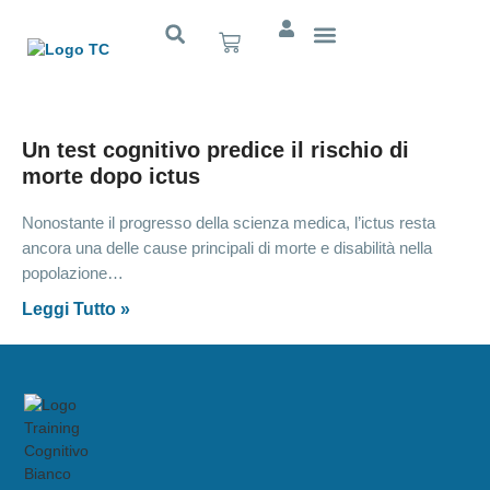
Cognitivo App
Un test cognitivo predice il rischio di
morte dopo ictus
Nonostante il progresso della scienza medica, l’ictus resta
ancora una delle cause principali di morte e disabilità nella
popolazione…
Leggi Tutto »