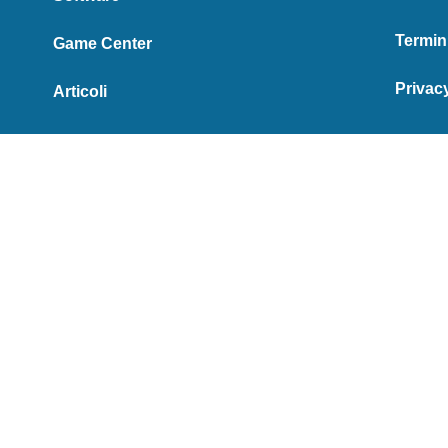
Termin
Game Center
Privac
Articoli