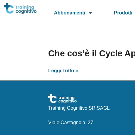
Abbonamenti
Prodotti
Che cos’è il Cycle A
Leggi Tutto »
Training Cognitivo SR SAGL
Viale Castagnola, 27