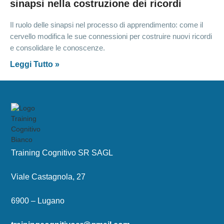
sinapsi nella costruzione dei ricordi
Il ruolo delle sinapsi nel processo di apprendimento: come il
cervello modifica le sue connessioni per costruire nuovi ricordi
e consolidare le conoscenze.
Leggi Tutto »
Training Cognitivo SR SAGL
Viale Castagnola, 27
6900 – Lugano