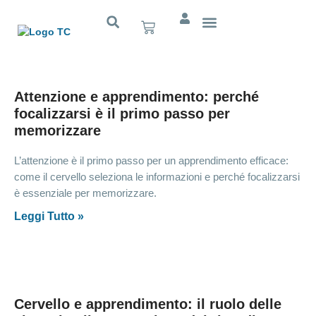
Cognitivo App
Attenzione e apprendimento: perché
focalizzarsi è il primo passo per
memorizzare
L’attenzione è il primo passo per un apprendimento efficace:
come il cervello seleziona le informazioni e perché focalizzarsi
è essenziale per memorizzare.
Leggi Tutto »
Cervello e apprendimento: il ruolo delle