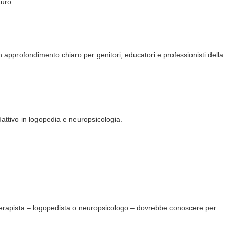
turo.
approfondimento chiaro per genitori, educatori e professionisti della
attivo in logopedia e neuropsicologia.
i terapista – logopedista o neuropsicologo – dovrebbe conoscere per