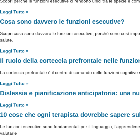
Scopri perché le funzioni esecutive ci rendono unici tra le specie e come
Leggi Tutto »
Cosa sono davvero le funzioni esecutive?
Scopri cosa sono davvero le funzioni esecutive, perché sono così impor
salute.
Leggi Tutto »
Il ruolo della corteccia prefrontale nelle funzio
La corteccia prefrontale è il centro di comando delle funzioni cogniti
Leggi Tutto »
Dislessia e pianificazione anticipatoria: una nu
Leggi Tutto »
10 cose che ogni terapista dovrebbe sapere sul
Le funzioni esecutive sono fondamentali per il linguaggio, l’apprendim
valutarle