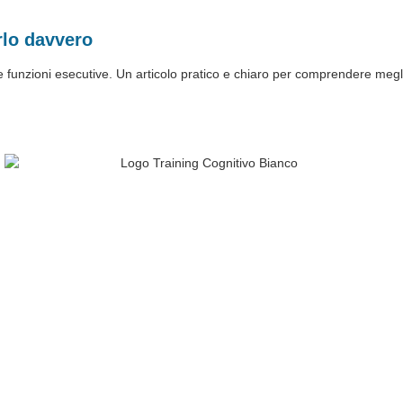
rlo davvero
alle funzioni esecutive. Un articolo pratico e chiaro per comprendere m