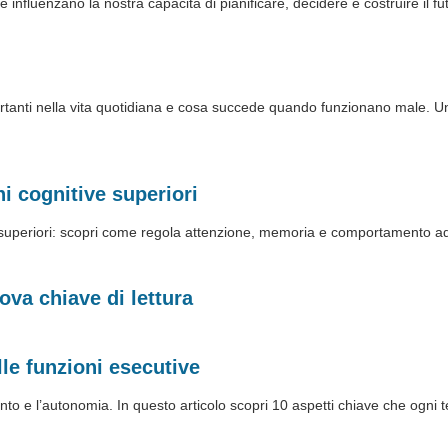
 influenzano la nostra capacità di pianificare, decidere e costruire il fu
tanti nella vita quotidiana e cosa succede quando funzionano male. Un 
ni cognitive superiori
ve superiori: scopri come regola attenzione, memoria e comportamento ad
ova chiave di lettura
le funzioni esecutive
ento e l’autonomia. In questo articolo scopri 10 aspetti chiave che ogn