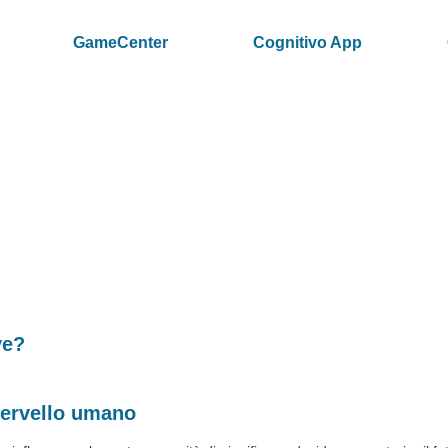
GameCenter
Cognitivo App
ve?
cervello umano