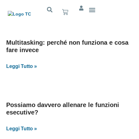
Cognitivo App
Multitasking: perché non funziona e cosa
fare invece
Leggi Tutto »
Possiamo davvero allenare le funzioni
esecutive?
Leggi Tutto »