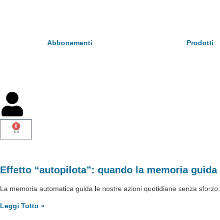
Abbonamenti
Prodotti
0
Effetto “autopilota”: quando la memoria guida 
La memoria automatica guida le nostre azioni quotidiane senza sforzo: c
Leggi Tutto »