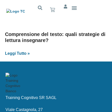
Cognitivo App
Comprensione del testo: quali strategie di
lettura insegnare?
Leggi Tutto »
Training Cognitivo SR SAGL
Viale Castagnola, 27