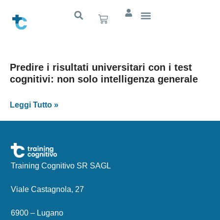
Predire i risultati universitari con i test
cognitivi: non solo intelligenza generale
Leggi Tutto »
Training Cognitivo SR SAGL
Viale Castagnola, 27
6900 – Lugano