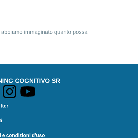
nte abbiamo immaginato quanto possa
NING COGNITIVO SR
tter
i
i e condizioni d’uso