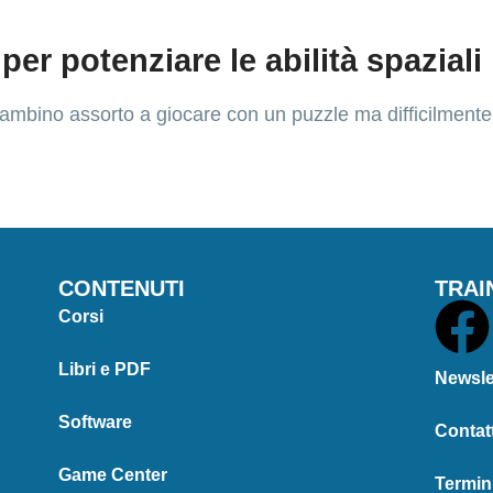
per potenziare le abilità spaziali
 bambino assorto a giocare con un puzzle ma difficilme
CONTENUTI
TRAI
Corsi
Libri e PDF
Newsle
Software
Contatt
Game Center
Termin