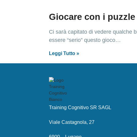
Giocare con i puzzle 
Ci sarà capitato di vedere qualche
essere “serio” questo gioco…
Leggi Tutto »
Training Cognitivo SR SAGL
Viale Castagnola, 27
6900 – Lugano