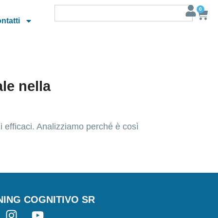
0
ntatti
le nella
ni efficaci. Analizziamo perché è così
NING COGNITIVO SR