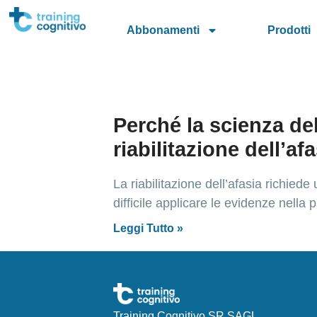
Abbonamenti
Prodotti
Perché la scienza de
riabilitazione dell’af
La riabilitazione dell’afasia richied
difficile applicare le evidenze nella
Leggi Tutto »
Training Cognitivo SR SAGL