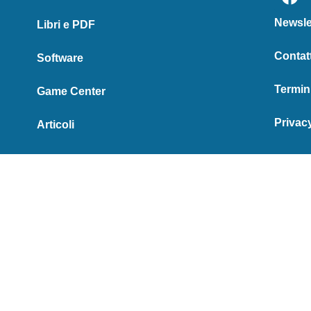
Newsle
Libri e PDF
Contatt
Software
Termin
Game Center
Privac
Articoli