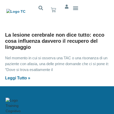
Cognitivo App
La lesione cerebrale non dice tutto: ecco
cosa influenza davvero il recupero del
linguaggio
Nel momento in cui si osserva una TAC o una risonanza di un
paziente con afasia, una delle prime domande che ci si pone è:
“Dove si trova esattamente il
Leggi Tutto »