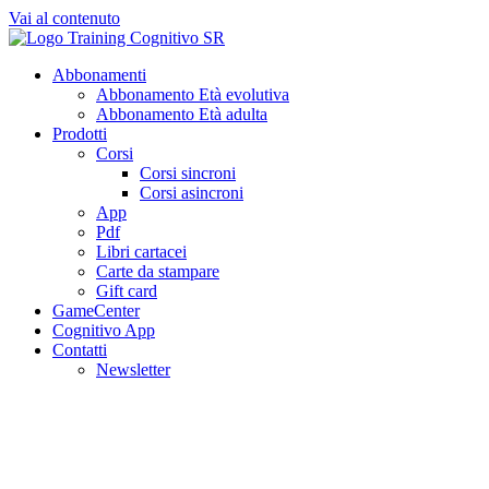
Vai al contenuto
Abbonamenti
Abbonamento Età evolutiva
Abbonamento Età adulta
Prodotti
Corsi
Corsi sincroni
Corsi asincroni
App
Pdf
Libri cartacei
Carte da stampare
Gift card
GameCenter
Cognitivo App
Contatti
Newsletter