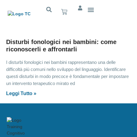
Cognitivo App
Disturbi fonologici nei bambini: come
riconoscerli e affrontarli​
I disturbi fonologici nei bambini rappresentano una delle
difficoltà più comuni nello sviluppo del linguaggio. Identificare
questi disturbi in modo precoce è fondamentale per impostare
un intervento terapeutico mirato ed
Leggi Tutto »