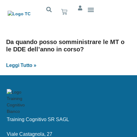
Cognitivo App
Da quando posso somministrare le MT o
le DDE dell’anno in corso?
Leggi Tutto »
Training Cognitivo SR SAGL
Viale Castagnola, 27