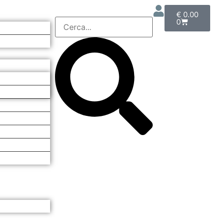
€
0.00
0