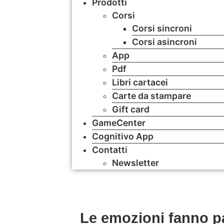
Prodotti
Corsi
Corsi sincroni
Corsi asincroni
App
Pdf
Libri cartacei
Carte da stampare
Gift card
GameCenter
Cognitivo App
Contatti
Newsletter
Le emozioni fanno pa