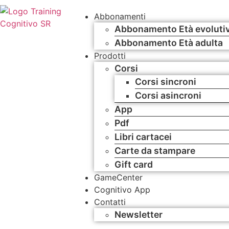
Abbonamenti
Abbonamento Età evoluti
Abbonamento Età adulta
Prodotti
Corsi
Corsi sincroni
Corsi asincroni
App
Pdf
Libri cartacei
Carte da stampare
Gift card
GameCenter
Cognitivo App
Contatti
Newsletter