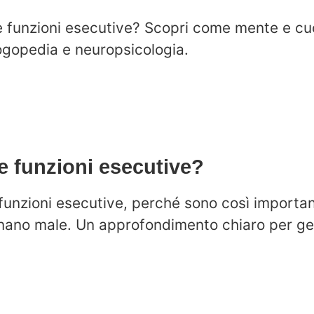
e funzioni esecutive? Scopri come mente e cuo
logopedia e neuropsicologia.
e funzioni esecutive?
unzioni esecutive, perché sono così important
ano male. Un approfondimento chiaro per geni