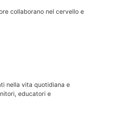
re collaborano nel cervello e
i nella vita quotidiana e
tori, educatori e