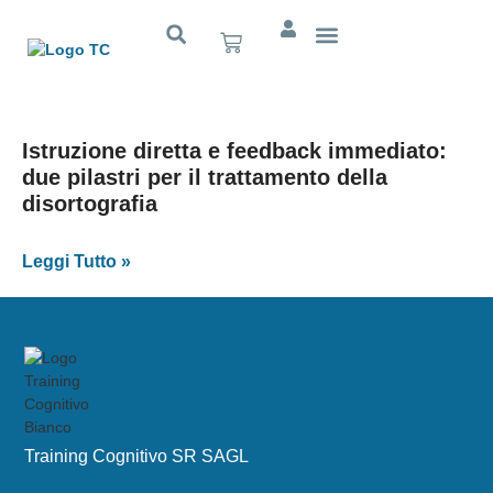
Cognitivo App
Istruzione diretta e feedback immediato:
due pilastri per il trattamento della
disortografia
Leggi Tutto »
Training Cognitivo SR SAGL