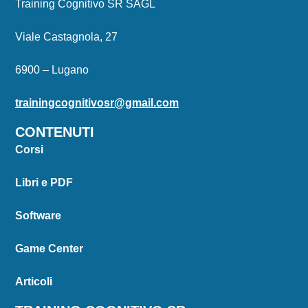
Training Cognitivo SR SAGL
Viale Castagnola, 27
6900 – Lugano
trainingcognitivosr@gmail.com
CONTENUTI
Corsi
Libri e PDF
Software
Game Center
Articoli