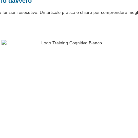
rlo davvero
alle funzioni esecutive. Un articolo pratico e chiaro per comprendere m