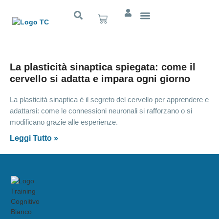
Cognitivo App
La plasticità sinaptica spiegata: come il
cervello si adatta e impara ogni giorno
La plasticità sinaptica è il segreto del cervello per apprendere e
adattarsi: come le connessioni neuronali si rafforzano o si
modificano grazie alle esperienze.
Leggi Tutto »