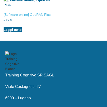
[Software online] OpeRAN Plus
€
22.00
Leggi tutto
Training Cognitivo SR SAGL
Viale Castagnola, 27
6900 – Lugano