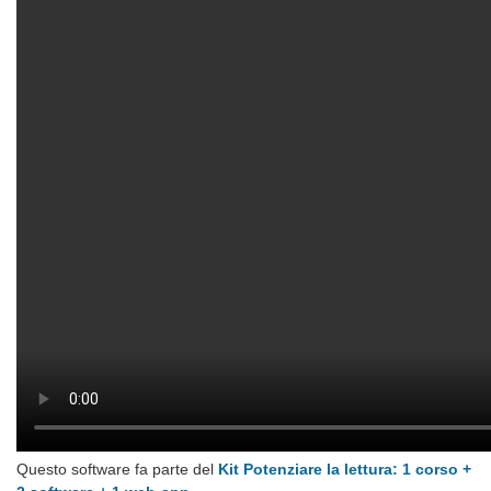
Questo software fa parte del
Kit Potenziare la lettura: 1 corso +