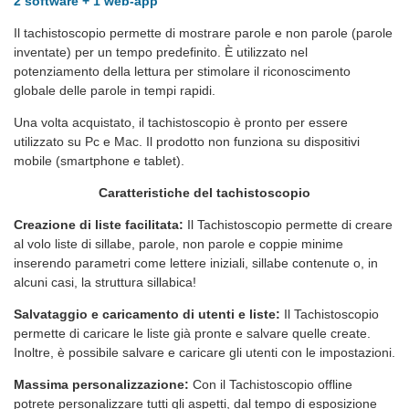
2 software + 1 web-app
Il tachistoscopio permette di mostrare parole e non parole (parole
inventate) per un tempo predefinito. È utilizzato nel
potenziamento della lettura per stimolare il riconoscimento
globale delle parole in tempi rapidi.
Una volta acquistato, il tachistoscopio è pronto per essere
utilizzato su Pc e Mac. Il prodotto non funziona su dispositivi
mobile (smartphone e tablet).
Caratteristiche del tachistoscopio
Creazione di liste facilitata:
Il Tachistoscopio permette di creare
al volo liste di sillabe, parole, non parole e coppie minime
inserendo parametri come lettere iniziali, sillabe contenute o, in
alcuni casi, la struttura sillabica!
Salvataggio e caricamento di utenti e liste:
Il Tachistoscopio
permette di caricare le liste già pronte e salvare quelle create.
Inoltre, è possibile salvare e caricare gli utenti con le impostazioni.
Massima personalizzazione:
Con il Tachistoscopio offline
potrete personalizzare tutti gli aspetti, dal tempo di esposizione