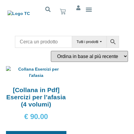
Cognitivo App
Tutti i prodotti
[Collana in Pdf]
Esercizi per l’afasia
(4 volumi)
€
90.00