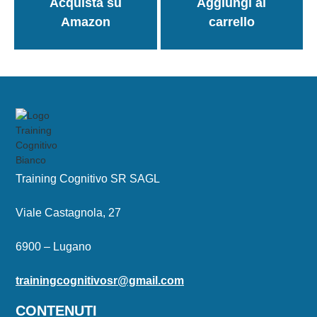
Acquista su
Aggiungi al
Amazon
carrello
Training Cognitivo SR SAGL
Viale Castagnola, 27
6900 – Lugano
trainingcognitivosr@gmail.com
CONTENUTI