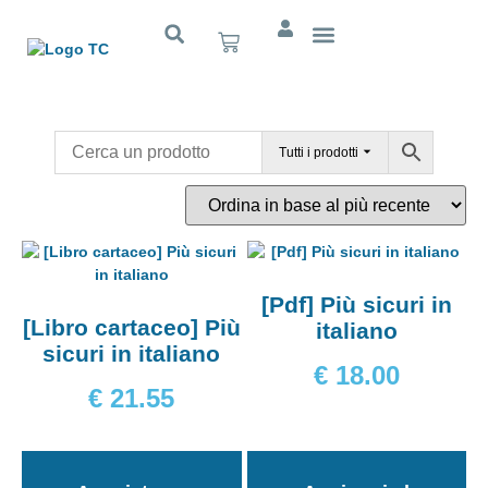
Cognitivo App
Tutti i prodotti
[Pdf] Più sicuri in
[Libro cartaceo] Più
italiano
sicuri in italiano
€
18.00
€
21.55