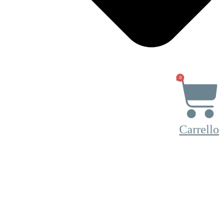
0
Carrello