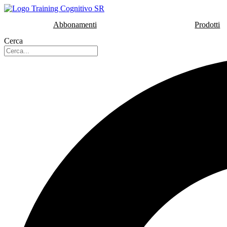
Vai
al
Abbonamenti
Prodotti
contenuto
Cerca