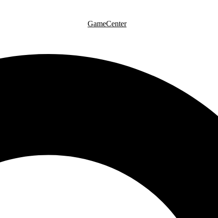
GameCenter