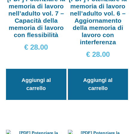
memoria di lavoro
memoria di lavoro
nell’adulto vol. 7 –
nell’adulto vol. 6 –
Capacità della
Aggiornamento
memoria di lavoro
della memoria di
con flessibilità
lavoro con
interferenza
€
28.00
€
28.00
Aggiungi al
Aggiungi al
carrello
carrello