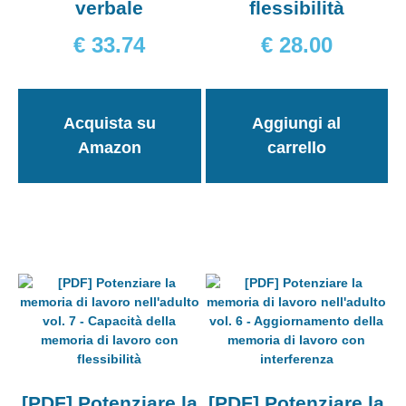
verbale
flessibilità
€
33.74
€
28.00
Acquista su
Aggiungi al
Amazon
carrello
[PDF] Potenziare la
[PDF] Potenziare la