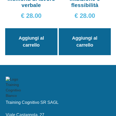
verbale
flessibilità
€
28.00
€
28.00
Aggiungi al
Aggiungi al
carrello
carrello
Training Cognitivo SR SAGL
Viale Castagnola, 27