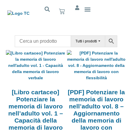
Cognitivo App
Tutti i prodotti
[Libro cartaceo]
[PDF] Potenziare la
Potenziare la
memoria di lavoro
memoria di lavoro
nell’adulto vol. 8 –
nell’adulto vol. 1 –
Aggiornamento
Capacità della
della memoria di
memoria di lavoro
lavoro con