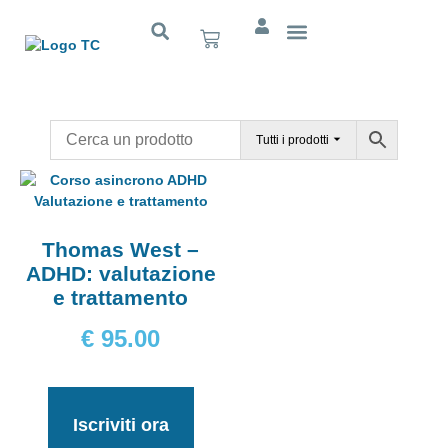
Cognitivo App
Tutti i prodotti
Thomas West –
ADHD: valutazione
e trattamento
€
95.00
Iscriviti ora