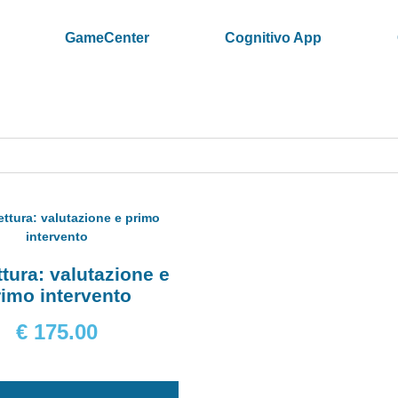
GameCenter
Cognitivo App
ttura: valutazione e
rimo intervento
€
175.00