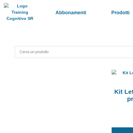
Abbonamenti
Prodotti
Kit Le
p