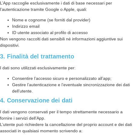
L’App raccoglie esclusivamente i dati di base necessari per
l’autenticazione tramite Google o Apple, quali:
Nome e cognome (se forniti dal provider)
Indirizzo email
ID utente associato al profilo di accesso
Non vengono raccolti dati sensibili né informazioni aggiuntive sui
dispositivi.
3. Finalità del trattamento
I dati sono utilizzati esclusivamente per:
Consentire l’accesso sicuro e personalizzato all’app;
Gestire l’autenticazione e l’eventuale sincronizzazione dei dati
dell’utente.
4. Conservazione dei dati
I dati vengono conservati per il tempo strettamente necessario a
fornire i servizi dell’App.
L’utente può richiedere la cancellazione del proprio account e dei dati
associati in qualsiasi momento scrivendo a: