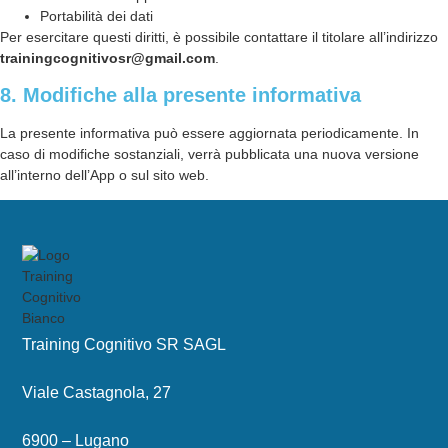
Portabilità dei dati
Per esercitare questi diritti, è possibile contattare il titolare all’indirizzo
trainingcognitivosr@gmail.com
.
8. Modifiche alla presente informativa
La presente informativa può essere aggiornata periodicamente. In
caso di modifiche sostanziali, verrà pubblicata una nuova versione
all’interno dell’App o sul sito web.
Training Cognitivo SR SAGL
Viale Castagnola, 27
6900 – Lugano