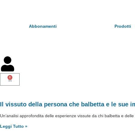
Abbonamenti
Prodotti
0
Il vissuto della persona che balbetta e le sue im
Un’analisi approfondita delle esperienze vissute da chi balbetta e delle 
Leggi Tutto »