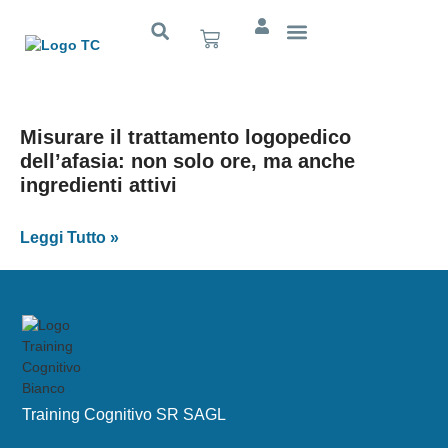
Cognitivo App
Misurare il trattamento logopedico
dell’afasia: non solo ore, ma anche
ingredienti attivi
Leggi Tutto »
Training Cognitivo SR SAGL