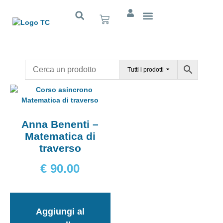
Cognitivo App
Tutti i prodotti
Anna Benenti –
Matematica di
traverso
€
90.00
Aggiungi al