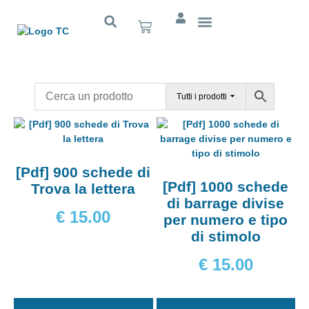
Cognitivo App
Tutti i prodotti
[Pdf] 900 schede di
[Pdf] 1000 schede
Trova la lettera
di barrage divise
€
15.00
per numero e tipo
di stimolo
€
15.00